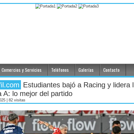
Comercios y Servicios
Teléfonos
Galerías
Contacto
fil.com
Estudiantes bajó a Racing y lidera 
 A: lo mejor del partido
2025
| 82 visitas