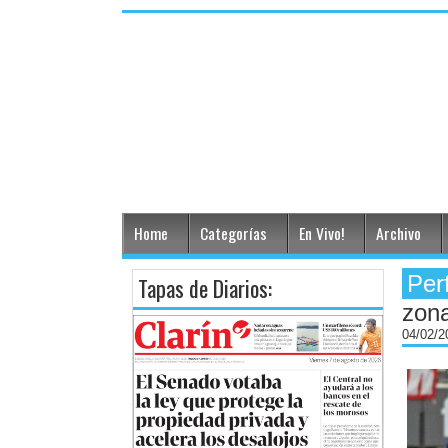
Home
Categorías
En Vivo!
Archivo
Per
Tapas de Diarios:
zona
04/02/