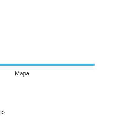
Mapa
ERO