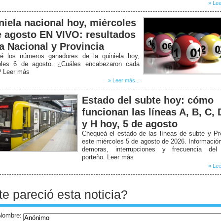
» Lee
niela nacional hoy, miércoles
e agosto EN VIVO: resultados
la Nacional y Provincia
é los números ganadores de la quiniela hoy,
oles 6 de agosto. ¿Cuáles encabezaron cada
? Leer más
» Leer más...
Estado del subte hoy: cómo
funcionan las líneas A, B, C, 
y H hoy, 5 de agosto
Chequeá el estado de las líneas de subte y P
este miércoles 5 de agosto de 2026. Informació
demoras, interrupciones y frecuencia del
porteño. Leer más
» Lee
te pareció esta noticia?
Nombre: