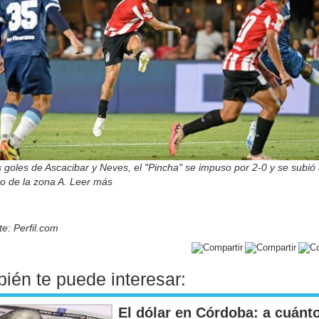
 goles de Ascacibar y Neves, el "Pincha" se impuso por 2-0 y se subió 
to de la zona A. Leer más
e: Perfil.com
ién te puede interesar:
El dólar en Córdoba: a cuánt