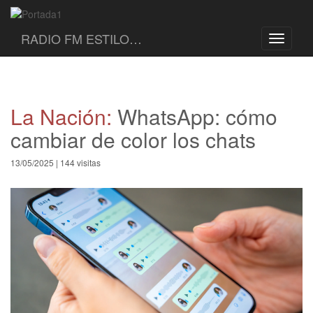
RADIO FM ESTILO…
Toggle
navigati
La Nación:
WhatsApp: cómo
cambiar de color los chats
13/05/2025 | 144 visitas