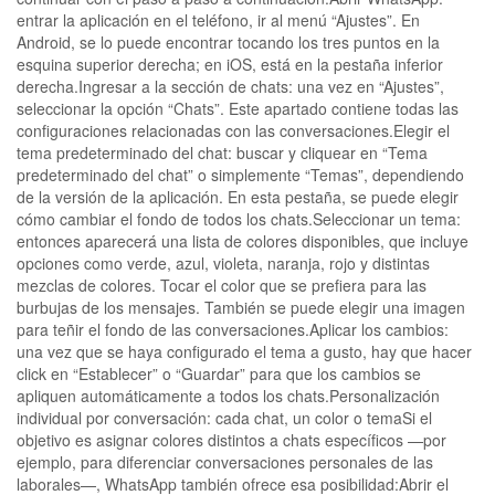
entrar la aplicación en el teléfono, ir al menú “Ajustes”. En
Android, se lo puede encontrar tocando los tres puntos en la
esquina superior derecha; en iOS, está en la pestaña inferior
derecha.Ingresar a la sección de chats: una vez en “Ajustes”,
seleccionar la opción “Chats”. Este apartado contiene todas las
configuraciones relacionadas con las conversaciones.Elegir el
tema predeterminado del chat: buscar y cliquear en “Tema
predeterminado del chat” o simplemente “Temas”, dependiendo
de la versión de la aplicación. En esta pestaña, se puede elegir
cómo cambiar el fondo de todos los chats.Seleccionar un tema:
entonces aparecerá una lista de colores disponibles, que incluye
opciones como verde, azul, violeta, naranja, rojo y distintas
mezclas de colores. Tocar el color que se prefiera para las
burbujas de los mensajes. También se puede elegir una imagen
para teñir el fondo de las conversaciones.Aplicar los cambios:
una vez que se haya configurado el tema a gusto, hay que hacer
click en “Establecer” o “Guardar” para que los cambios se
apliquen automáticamente a todos los chats.Personalización
individual por conversación: cada chat, un color o temaSi el
objetivo es asignar colores distintos a chats específicos —por
ejemplo, para diferenciar conversaciones personales de las
laborales—, WhatsApp también ofrece esa posibilidad:Abrir el