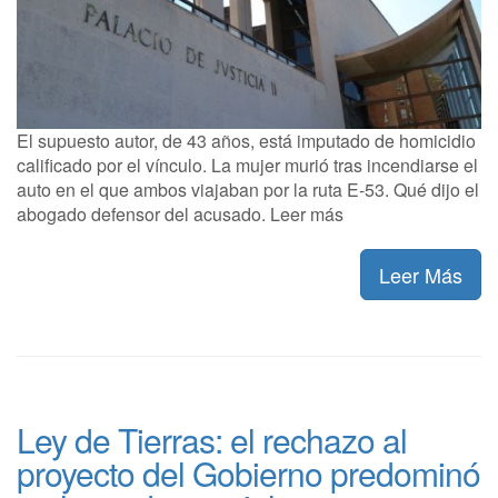
El supuesto autor, de 43 años, está imputado de homicidio
calificado por el vínculo. La mujer murió tras incendiarse el
auto en el que ambos viajaban por la ruta E-53. Qué dijo el
abogado defensor del acusado. Leer más
Leer Más
Ley de Tierras: el rechazo al
proyecto del Gobierno predominó