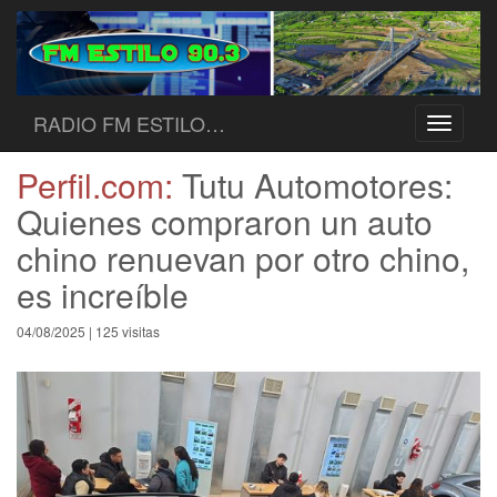
RADIO FM ESTILO…
Toggle
navigati
Perfil.com:
Tutu Automotores:
Quienes compraron un auto
chino renuevan por otro chino,
es increíble
04/08/2025 | 125 visitas