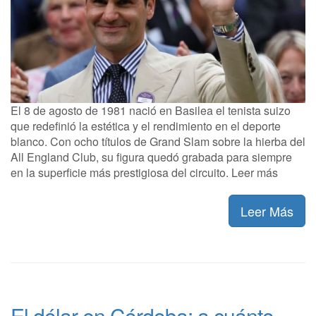
El 8 de agosto de 1981 nació en Basilea el tenista suizo
que redefinió la estética y el rendimiento en el deporte
blanco. Con ocho títulos de Grand Slam sobre la hierba del
All England Club, su figura quedó grabada para siempre
en la superficie más prestigiosa del circuito. Leer más
Leer Más
El dólar en Córdoba: a cuánto