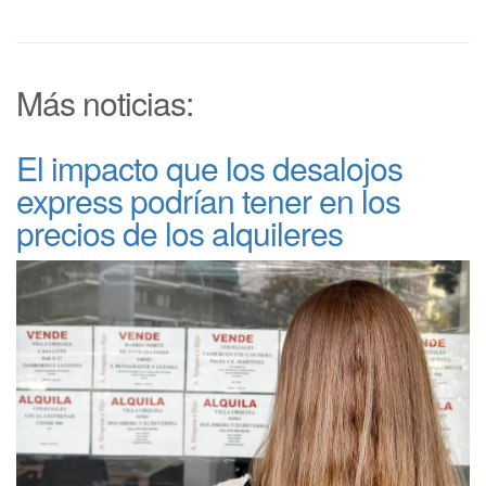
Más noticias:
El impacto que los desalojos
express podrían tener en los
precios de los alquileres