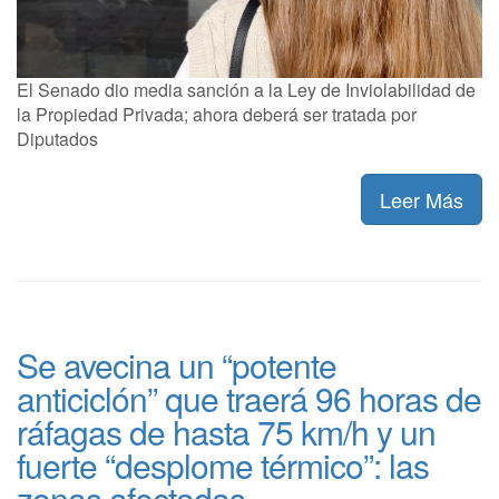
El Senado dio media sanción a la Ley de Inviolabilidad de
la Propiedad Privada; ahora deberá ser tratada por
Diputados
Leer Más
Se avecina un “potente
anticiclón” que traerá 96 horas de
ráfagas de hasta 75 km/h y un
fuerte “desplome térmico”: las
zonas afectadas