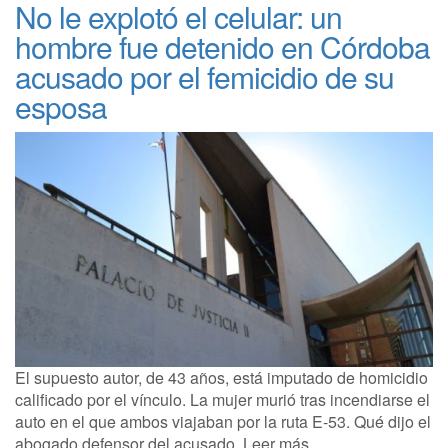
No le explotó el celular: un
hombre fue detenido en Córdoba
acusado por el femicidio de su
esposa
El supuesto autor, de 43 años, está imputado de homicidio
calificado por el vínculo. La mujer murió tras incendiarse el
auto en el que ambos viajaban por la ruta E-53. Qué dijo el
abogado defensor del acusado. Leer más