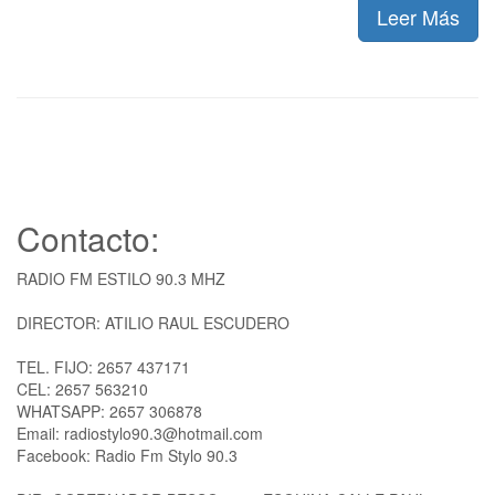
Leer Más
Contacto:
RADIO FM ESTILO 90.3 MHZ
DIRECTOR: ATILIO RAUL ESCUDERO
TEL. FIJO: 2657 437171
CEL: 2657 563210
WHATSAPP: 2657 306878
Email: radiostylo90.3@hotmail.com
Facebook: Radio Fm Stylo 90.3