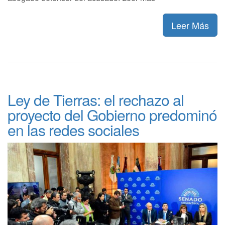
Leer Más
Ley de Tierras: el rechazo al
proyecto del Gobierno predominó
en las redes sociales