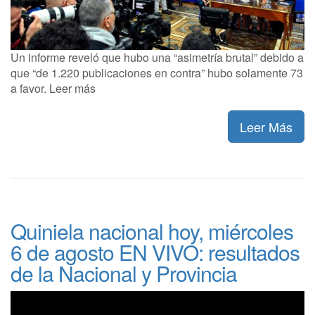
Un informe reveló que hubo una “asimetría brutal” debido a
que “de 1.220 publicaciones en contra” hubo solamente 73
a favor. Leer más
Leer Más
Quiniela nacional hoy, miércoles
6 de agosto EN VIVO: resultados
de la Nacional y Provincia