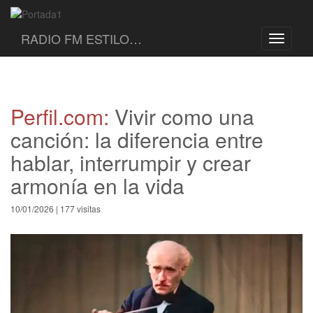
RADIO FM ESTILO…
Toggle
navigati
Perfil.com:
Vivir como una
canción: la diferencia entre
hablar, interrumpir y crear
armonía en la vida
10/01/2026 | 177 visitas