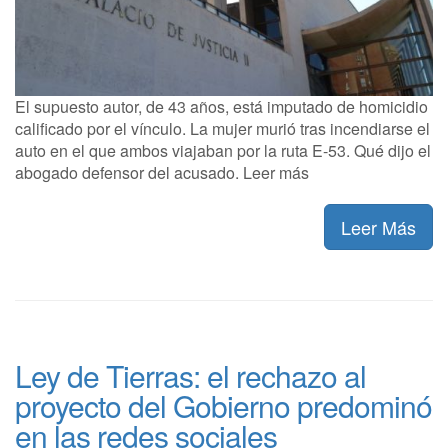
El supuesto autor, de 43 años, está imputado de homicidio
calificado por el vínculo. La mujer murió tras incendiarse el
auto en el que ambos viajaban por la ruta E-53. Qué dijo el
abogado defensor del acusado. Leer más
Leer Más
Ley de Tierras: el rechazo al
proyecto del Gobierno predominó
en las redes sociales