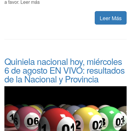
a favor. Leer más
Leer Más
Quiniela nacional hoy, miércoles
6 de agosto EN VIVO: resultados
de la Nacional y Provincia