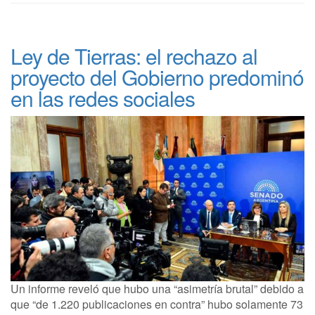
Ley de Tierras: el rechazo al
proyecto del Gobierno predominó
en las redes sociales
Un informe reveló que hubo una “asimetría brutal” debido a
que “de 1.220 publicaciones en contra” hubo solamente 73