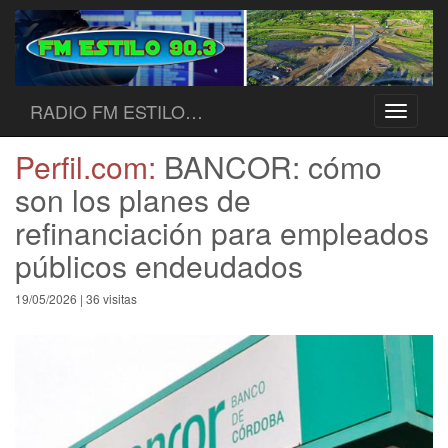
RADIO FM ESTILO…
Toggle
navigati
Perfil.com:
BANCOR: cómo
son los planes de
refinanciación para empleados
públicos endeudados
19/05/2026 | 36 visitas