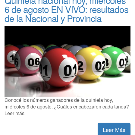
Quiniela nacional hoy, miércoles
6 de agosto EN VIVO: resultados
de la Nacional y Provincia
Conocé los números ganadores de la quiniela hoy,
miércoles 6 de agosto. ¿Cuáles encabezaron cada tanda?
Leer más
Leer Más