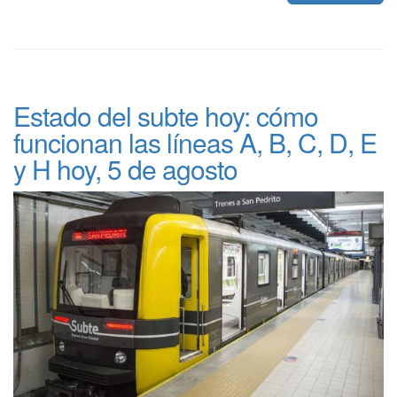
Estado del subte hoy: cómo
funcionan las líneas A, B, C, D, E
y H hoy, 5 de agosto