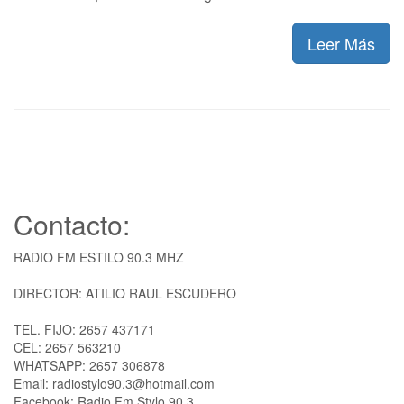
Leer Más
Contacto:
RADIO FM ESTILO 90.3 MHZ
DIRECTOR: ATILIO RAUL ESCUDERO
TEL. FIJO: 2657 437171
CEL: 2657 563210
WHATSAPP: 2657 306878
Email: radiostylo90.3@hotmail.com
Facebook: Radio Fm Stylo 90.3