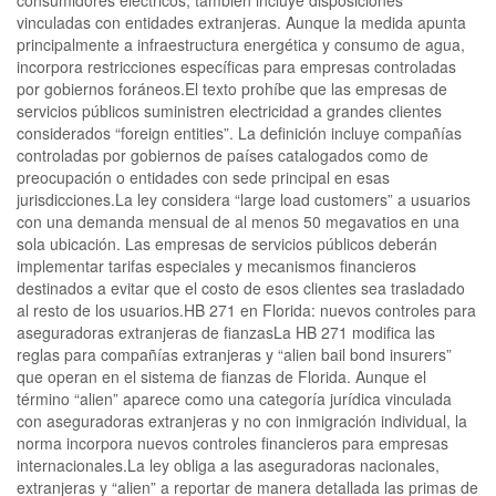
vinculadas con entidades extranjeras. Aunque la medida apunta
principalmente a infraestructura energética y consumo de agua,
incorpora restricciones específicas para empresas controladas
por gobiernos foráneos.El texto prohíbe que las empresas de
servicios públicos suministren electricidad a grandes clientes
considerados “foreign entities”. La definición incluye compañías
controladas por gobiernos de países catalogados como de
preocupación o entidades con sede principal en esas
jurisdicciones.La ley considera “large load customers” a usuarios
con una demanda mensual de al menos 50 megavatios en una
sola ubicación. Las empresas de servicios públicos deberán
implementar tarifas especiales y mecanismos financieros
destinados a evitar que el costo de esos clientes sea trasladado
al resto de los usuarios.HB 271 en Florida: nuevos controles para
aseguradoras extranjeras de fianzasLa HB 271 modifica las
reglas para compañías extranjeras y “alien bail bond insurers”
que operan en el sistema de fianzas de Florida. Aunque el
término “alien” aparece como una categoría jurídica vinculada
con aseguradoras extranjeras y no con inmigración individual, la
norma incorpora nuevos controles financieros para empresas
internacionales.La ley obliga a las aseguradoras nacionales,
extranjeras y “alien” a reportar de manera detallada las primas de