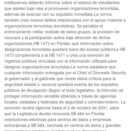
instituciones deberán informar sobre el estatus de estudiantes
que asisten bajo visa si promueven organizaciones terroristas,
además de avanzar con su expulsión inmediata.La norma
también crea nuevos delitos relacionados con el apoyo material a
organizaciones terroristas domésticas. Se penaliza el
entrenamiento militar recibido de estos grupos, la provisión de
recursos y la participación activa bajo dirección de dichas
organizaciones.HB 1473 en Florida: qué información sobre
designaciones terroristas quedará fuera del acceso públicoLa HB
1473 complementa a la HB 1471 y crea una exención de
registros públicos vinculada con la información utilizada para
designar organizaciones terroristas.La norma establece que
cualquier información entregada por el Chief of Domestic Security
al gobernador y al gabinete que revele datos críticos para la
seguridad estatal o nacional quedará exenta de los requisitos
públicos de divulgación.Según el texto legislativo, la intención es
proteger información sensible obtenida a través de agencias
locales, estatales y federales de seguridad y contraterrorismo. La
exención tendrá vigencia hasta el 2 de octubre de 2031, salvo
que la Legislatura decida renovarla.SB 484 en Florida:
restricciones eléctricas para centros de datos y empresas
extranjerasLa SB 484, centrada en centros de datos y grandes
consumidores eléctricos, también incluye disposiciones