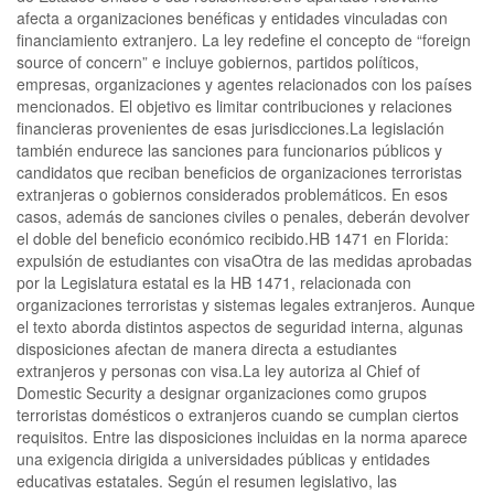
afecta a organizaciones benéficas y entidades vinculadas con
financiamiento extranjero. La ley redefine el concepto de “foreign
source of concern” e incluye gobiernos, partidos políticos,
empresas, organizaciones y agentes relacionados con los países
mencionados. El objetivo es limitar contribuciones y relaciones
financieras provenientes de esas jurisdicciones.La legislación
también endurece las sanciones para funcionarios públicos y
candidatos que reciban beneficios de organizaciones terroristas
extranjeras o gobiernos considerados problemáticos. En esos
casos, además de sanciones civiles o penales, deberán devolver
el doble del beneficio económico recibido.HB 1471 en Florida:
expulsión de estudiantes con visaOtra de las medidas aprobadas
por la Legislatura estatal es la HB 1471, relacionada con
organizaciones terroristas y sistemas legales extranjeros. Aunque
el texto aborda distintos aspectos de seguridad interna, algunas
disposiciones afectan de manera directa a estudiantes
extranjeros y personas con visa.La ley autoriza al Chief of
Domestic Security a designar organizaciones como grupos
terroristas domésticos o extranjeros cuando se cumplan ciertos
requisitos. Entre las disposiciones incluidas en la norma aparece
una exigencia dirigida a universidades públicas y entidades
educativas estatales. Según el resumen legislativo, las