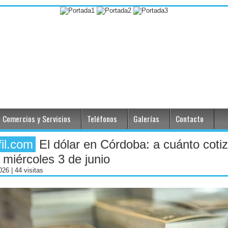
Comercios y Servicios
Teléfonos
Galerías
Contacto
fil.com
El dólar en Córdoba: a cuánto coti
 miércoles 3 de junio
2026
| 44 visitas