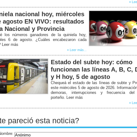
» Lee
niela nacional hoy, miércoles
e agosto EN VIVO: resultados
la Nacional y Provincia
é los números ganadores de la quiniela hoy,
oles 6 de agosto. ¿Cuáles encabezaron cada
? Leer más
» Leer más...
Estado del subte hoy: cómo
funcionan las líneas A, B, C, 
y H hoy, 5 de agosto
Chequeá el estado de las líneas de subte y P
este miércoles 5 de agosto de 2026. Informació
demoras, interrupciones y frecuencia del
porteño. Leer más
» Lee
te pareció esta noticia?
Nombre: