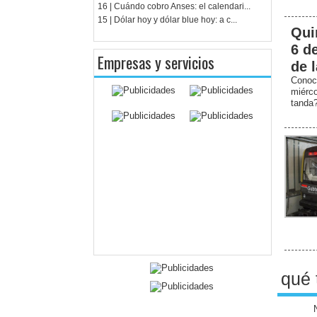
16 | Cuándo cobro Anses: el calendari...
15 | Dólar hoy y dólar blue hoy: a c...
Qui
6 d
Empresas y servicios
de 
Conoc
miérc
tanda
qué 