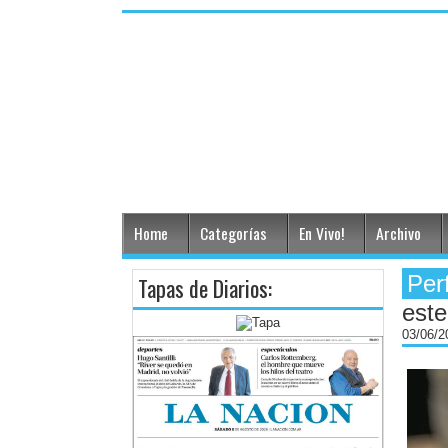
Home
Categorías
En Vivo!
Archivo
Per
Tapas de Diarios:
este
03/06/