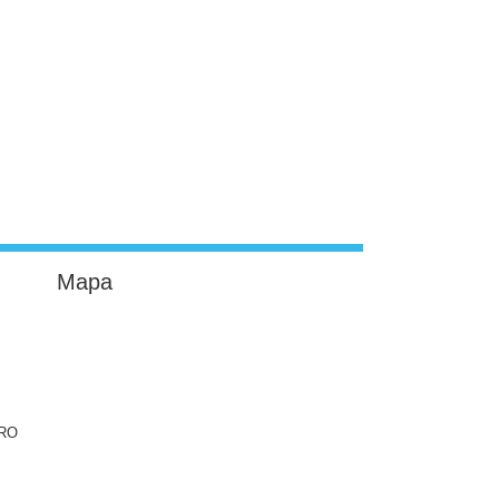
Mapa
ERO