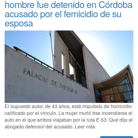
hombre fue detenido en Córdoba
acusado por el femicidio de su
esposa
El supuesto autor, de 43 años, está imputado de homicidio
calificado por el vínculo. La mujer murió tras incendiarse el
auto en el que ambos viajaban por la ruta E-53. Qué dijo el
abogado defensor del acusado. Leer más