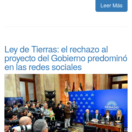
Leer Más
Ley de Tierras: el rechazo al
proyecto del Gobierno predominó
en las redes sociales