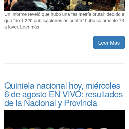
Un informe reveló que hubo una “asimetría brutal” debido a
que “de 1.220 publicaciones en contra” hubo solamente 73
a favor. Leer más
Leer Más
Quiniela nacional hoy, miércoles
6 de agosto EN VIVO: resultados
de la Nacional y Provincia